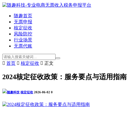
随趣首页
无票申报
核定征收
风险防控
行业场景
无票代账

首页

核定征收

正文
2024核定征收政策：服务要点与适用指南
随趣科技
核定征收
2026-06-02
0