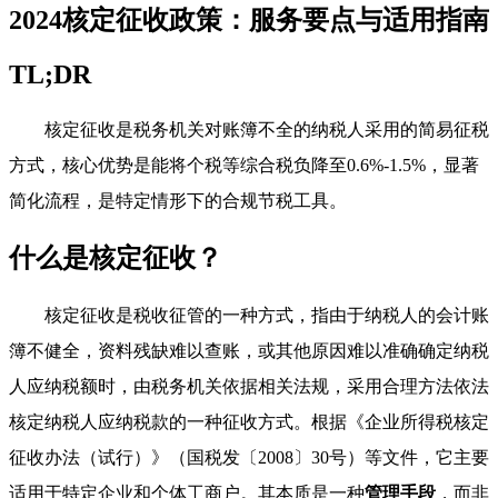
2024核定征收政策：服务要点与适用指南
TL;DR
核定征收是税务机关对账簿不全的纳税人采用的简易征税
方式，核心优势是能将个税等综合税负降至0.6%-1.5%，显著
简化流程，是特定情形下的合规节税工具。
什么是核定征收？
核定征收是税收征管的一种方式，指由于纳税人的会计账
簿不健全，资料残缺难以查账，或其他原因难以准确确定纳税
人应纳税额时，由税务机关依据相关法规，采用合理方法依法
核定纳税人应纳税款的一种征收方式。根据《企业所得税核定
征收办法（试行）》（国税发〔2008〕30号）等文件，它主要
适用于特定企业和个体工商户。其本质是一种
管理手段
，而非