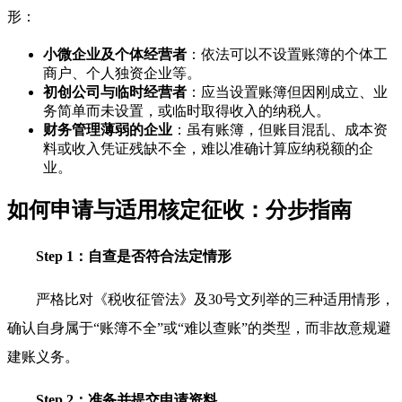
形：
小微企业及个体经营者
：依法可以不设置账簿的个体工
商户、个人独资企业等。
初创公司与临时经营者
：应当设置账簿但因刚成立、业
务简单而未设置，或临时取得收入的纳税人。
财务管理薄弱的企业
：虽有账簿，但账目混乱、成本资
料或收入凭证残缺不全，难以准确计算应纳税额的企
业。
如何申请与适用核定征收：分步指南
Step 1：自查是否符合法定情形
严格比对《税收征管法》及30号文列举的三种适用情形，
确认自身属于“账簿不全”或“难以查账”的类型，而非故意规避
建账义务。
Step 2：准备并提交申请资料