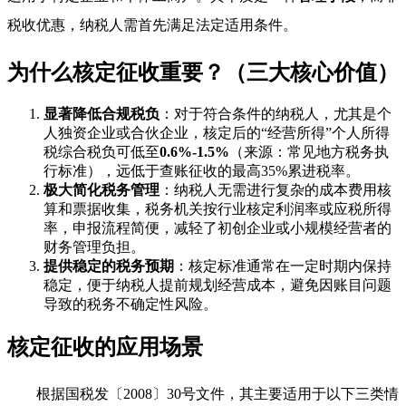
税收优惠，纳税人需首先满足法定适用条件。
为什么核定征收重要？（三大核心价值）
显著降低合规税负
：对于符合条件的纳税人，尤其是个
人独资企业或合伙企业，核定后的“经营所得”个人所得
税综合税负可低至
0.6%-1.5%
（来源：常见地方税务执
行标准），远低于查账征收的最高35%累进税率。
极大简化税务管理
：纳税人无需进行复杂的成本费用核
算和票据收集，税务机关按行业核定利润率或应税所得
率，申报流程简便，减轻了初创企业或小规模经营者的
财务管理负担。
提供稳定的税务预期
：核定标准通常在一定时期内保持
稳定，便于纳税人提前规划经营成本，避免因账目问题
导致的税务不确定性风险。
核定征收的应用场景
根据国税发〔2008〕30号文件，其主要适用于以下三类情