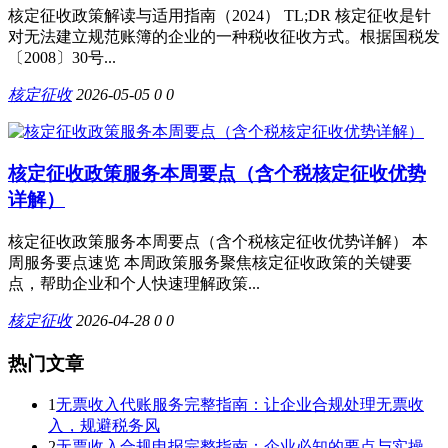
核定征收政策解读与适用指南（2024） TL;DR 核定征收是针
对无法建立规范账簿的企业的一种税收征收方式。根据国税发
〔2008〕30号...
核定征收
2026-05-05
0
0
核定征收政策服务本周要点（含个税核定征收优势
详解）
核定征收政策服务本周要点（含个税核定征收优势详解） 本
周服务要点速览 本周政策服务聚焦核定征收政策的关键要
点，帮助企业和个人快速理解政策...
核定征收
2026-04-28
0
0
热门文章
1
无票收入代账服务完整指南：让企业合规处理无票收
入，规避税务风
2
无票收入合规申报完整指南：企业必知的要点与实操