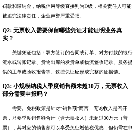
罚款和滞纳金，纳税信用等级直接判为D级，相关责任人可能
被追究法律责任，企业声誉严重受损。
Q2: 无票收入需要保留哪些凭证才能证明业务真
实？
关键凭证包括：双方签订的合同或订单、对方付款的银行
流水或转账记录、货物出库的发货单或物流签收记录、服务提
供的工单或验收报告等。这些凭证应形成完整的证据链。
Q3: 小规模纳税人季度销售额未超30万，无票收入
部分需要申报吗？
需要。免税政策是针对“销售额”而言，无论收入是否开
票，只要季度销售额合计（含无票收入）未超过30万元（普
票），其对应的销售额可以享受免征增值税优惠，但仍需在申