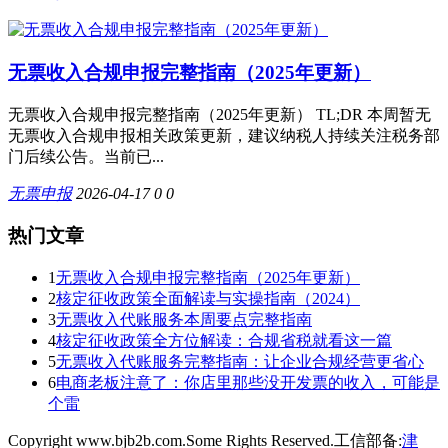
无票收入合规申报完整指南（2025年更新）
无票收入合规申报完整指南（2025年更新） TL;DR 本周暂无
无票收入合规申报相关政策更新，建议纳税人持续关注税务部
门后续公告。当前已...
无票申报
2026-04-17
0
0
热门文章
1
无票收入合规申报完整指南（2025年更新）
2
核定征收政策全面解读与实操指南（2024）
3
无票收入代账服务本周要点完整指南
4
核定征收政策全方位解读：合规省税就看这一篇
5
无票收入代账服务完整指南：让企业合规经营更省心
6
电商老板注意了：你店里那些没开发票的收入，可能是
个雷
Copyright www.bjb2b.com.Some Rights Reserved.工信部备:
津