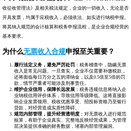
收征收管理法》及相关税法规定，企业的一切收入，无论是否
开具发票，均属于应税收入，必须依法、如实进行纳税申报。
将其纳入规范的会计核算和税务申报流程，是企业合规经营的
基本要求。
为什么
无票收入合规
申报至关重要？
履行法定义务，避免严厉处罚
：税务稽查中，隐瞒无票
收入是常见问题。一旦查实，企业不仅需要补缴税款，
还将面临每日万分之五的滞纳金，以及0.5倍至5倍的罚
款，情节严重者可能涉及刑事责任。
维护企业信用，保障长远发展
：税务违规信息将纳入企
业纳税信用评价体系，导致信用等级降低。这将直接影
响企业发票领用、税收优惠享受、招投标资格乃至银行
贷款，对经营造成实质性障碍。
规范内部管理，提升经营透明度
：对无票收入进行规范
核算，有助于企业真实、完整地反映经营成果，为管理
层决策提供准确的财务数据，堵塞内部管理漏洞。