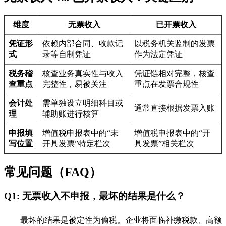
维度
无票收入
已开票收入
凭证形
依赖内部合同、收款记
以税务机关监制的发票
式
录等自制凭证
作为法定凭证
税务稽
核查业务真实性与收入
凭证链相对完整，核查
查重点
完整性，易被关注
重点在发票合规性
会计处
需单独设立明细科目或
通常直接根据发票入账
理
辅助账进行核算
申报填
增值税申报表中的“未
增值税申报表中的“开
写位置
开具发票”特定栏次
具发票”相关栏次
常见问题（FAQ）
Q1: 无票收入不申报，最坏的结果是什么？
最坏的结果是被定性为偷税。企业将面临补缴税款、高额