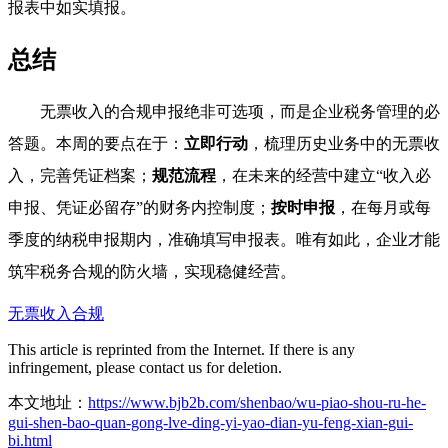
报表中如实填报。
总结
无票收入的合规申报绝非可选项，而是企业税务管理的必
答题。本周的要点在于：
立即行动
，梳理历史业务中的无票收
入，完善凭证档案；
规范流程
，在未来的经营中建立“收入必
申报、凭证必留存”的财务内控制度；
按时申报
，在每月或每
季度的纳税申报期内，准确填写申报表。唯有如此，企业才能
筑牢税务合规的防火墙，实现稳健经营。
无票收入合规
This article is reprinted from the Internet. If there is any
infringement, please contact us for deletion.
本文地址：
https://www.bjb2b.com/shenbao/wu-piao-shou-ru-he-
gui-shen-bao-quan-gong-lve-ding-yi-yao-dian-yu-feng-xian-gui-
bi.html