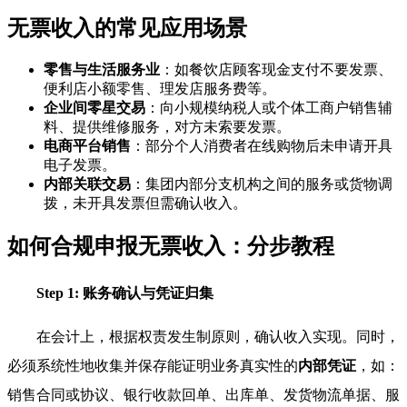
无票收入的常见应用场景
零售与生活服务业
：如餐饮店顾客现金支付不要发票、
便利店小额零售、理发店服务费等。
企业间零星交易
：向小规模纳税人或个体工商户销售辅
料、提供维修服务，对方未索要发票。
电商平台销售
：部分个人消费者在线购物后未申请开具
电子发票。
内部关联交易
：集团内部分支机构之间的服务或货物调
拨，未开具发票但需确认收入。
如何合规申报无票收入：分步教程
Step 1: 账务确认与凭证归集
在会计上，根据权责发生制原则，确认收入实现。同时，
必须系统性地收集并保存能证明业务真实性的
内部凭证
，如：
销售合同或协议、银行收款回单、出库单、发货物流单据、服