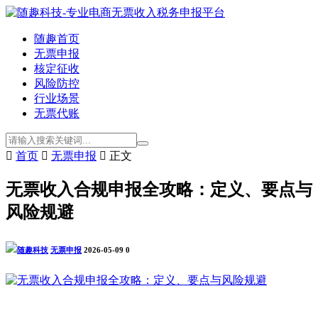
随趣首页
无票申报
核定征收
风险防控
行业场景
无票代账

首页

无票申报

正文
无票收入合规申报全攻略：定义、要点与
风险规避
随趣科技
无票申报
2026-05-09
0