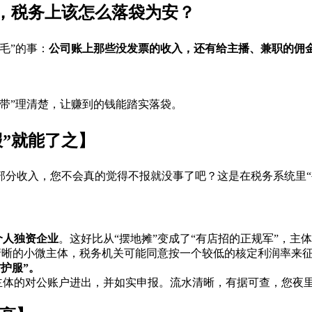
”，税务上该怎么落袋为安？
毛”的事：
公司账上那些没发票的收入，还有给主播、兼职的佣
带”理清楚，让赚到的钱能踏实落袋。
”就能了之】
分收入，您不会真的觉得不报就没事了吧？这是在税务系统里“
个人独资企业
。这好比从“摆地摊”变成了“有店招的正规军”，主
清晰的小微主体，税务机关可能同意按一个较低的核定利润率来征
护服”。
主体的对公账户进出，并如实申报。流水清晰，有据可查，您夜