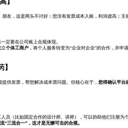
太高】
。朋友，这是两头不讨好：您没有发票成本入账，利润虚高；主
出一定要在公司账上合规体现。
成立
个体工商户
，将个人服务转变为“企业对企业”的合作，并申
药】
能提供发票，帮您解决成本票问题。但核心在于，
您得确认平台
人员（比如固定合作的设计师、讲师），可以协助他们注册为个体
流“三流合一”，这才是无懈可击的合规。