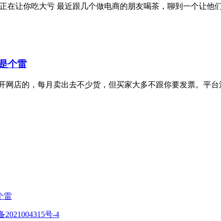
正在让你吃大亏 最近跟几个做电商的朋友喝茶，聊到一个让他们头
是个雷
开网店的，每月卖出去不少货，但买家大多不跟你要发票。平台流
个雷
备2021004315号-4