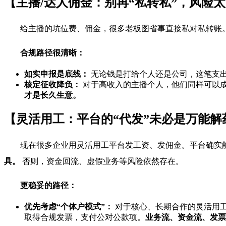
【主播/达人佣金：别再“私转私”，风险
给主播的坑位费、佣金，很多老板图省事直接私对私转账
合规路径很清晰：
如实申报是底线：
无论钱是打给个人还是公司，这笔支
核定征收降负：
对于高收入的主播个人，他们同样可以
才是长久生意。
【灵活用工：平台的“代发”未必是万能解
现在很多企业用灵活用工平台发工资、发佣金。平台确实
具。
否则，资金回流、虚假业务等风险依然存在。
更稳妥的路径：
优先考虑“个体户模式”：
对于核心、长期合作的灵活用工
取得合规发票，支付公对公款项。
业务流、资金流、发票