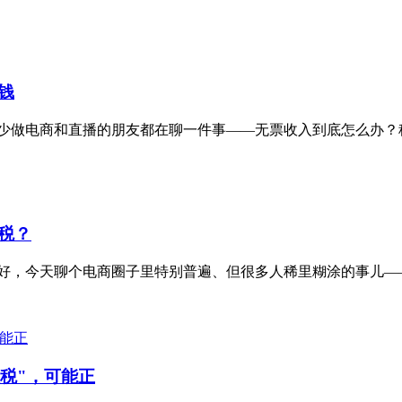
钱
少做电商和直播的朋友都在聊一件事——无票收入到底怎么办？税
税？
，今天聊个电商圈子里特别普遍、但很多人稀里糊涂的事儿——无
税"，可能正