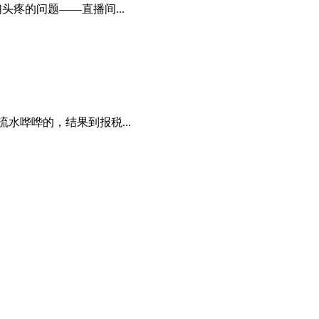
疼的问题——直播间...
水哗哗的，结果到报税...