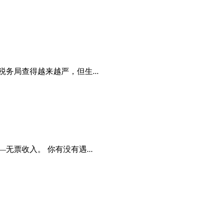
务局查得越来越严，但生...
票收入。 你有没有遇...