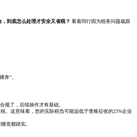
金，到底怎么处理才安全又省税？
看着同行因为税务问题栽跟
裸奔”。
体合规了，后续操作才有基础。
税。这意味着，您的实际税负可能远低于查账征收的25%企业
里睡觉都踏实。