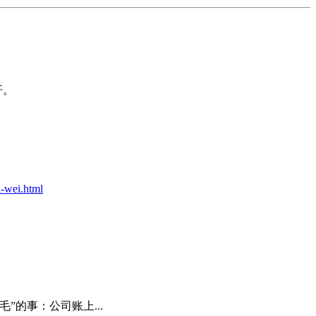
杆。
-wei.html
”的事：公司账上...