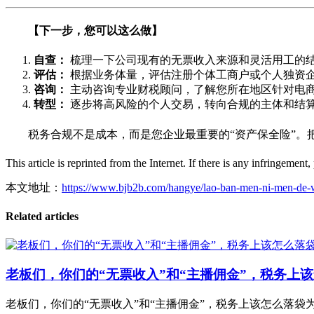
【下一步，您可以这么做】
自查：
梳理一下公司现有的无票收入来源和灵活用工的
评估：
根据业务体量，评估注册个体工商户或个人独资
咨询：
主动咨询专业财税顾问，了解您所在地区针对电
转型：
逐步将高风险的个人交易，转向合规的主体和结
税务合规不是成本，而是您企业最重要的“资产保全险”。
This article is reprinted from the Internet. If there is any infringement,
本文地址：
https://www.bjb2b.com/hangye/lao-ban-men-ni-men-de-w
Related articles
老板们，你们的“无票收入”和“主播佣金”，税务上
老板们，你们的“无票收入”和“主播佣金”，税务上该怎么落袋为