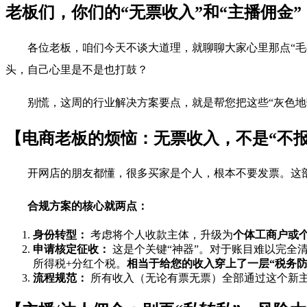
老板们，你们的“无票收入”和“主播佣金
各位老板，咱们今天不谈大道理，就聊聊大家心里那点“毛
头，自己心里是不是也打鼓？
别慌，这周的行业解决方案要点，就是帮您把这些“灰色地
【电商老板的烦恼：无票收入，不是“不报
开网店的朋友都懂，很多买家是个人，根本不要发票。这部
合规方案的核心就两点：
身份转型：
考虑将个人收款主体，升级为
个体工商户或
申请核定征收：
这是个关键“神器”。对于账目难以完全
所得税+分红个税。
相当于给您的收入穿上了一层“税务防
流程规范：
所有收入（无论有票无票）全部通过这个新