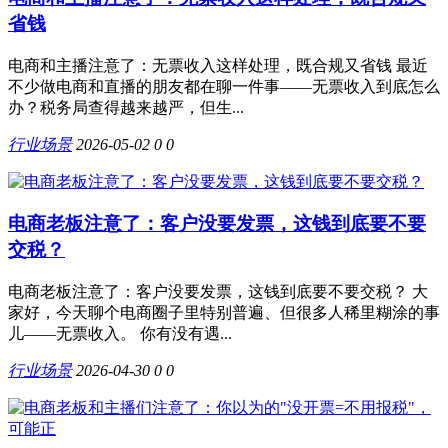
省钱
电商和主播注意了：无票收入这样处理，既合规又省钱 最近
不少做电商和直播的朋友都在聊一件事——无票收入到底怎么
办？税务局查得越来越严，但生...
行业场景
2026-05-02
0
0
电商老板注意了：客户没要发票，这钱到底要不要
交税？
电商老板注意了：客户没要发票，这钱到底要不要交税？ 大
家好，今天聊个电商圈子里特别普遍、但很多人稀里糊涂的事
儿——无票收入。 你有没有遇...
行业场景
2026-04-30
0
0