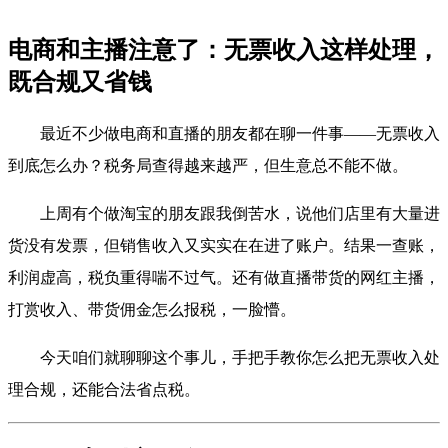
电商和主播注意了：无票收入这样处理，
既合规又省钱
最近不少做电商和直播的朋友都在聊一件事——无票收入
到底怎么办？税务局查得越来越严，但生意总不能不做。
上周有个做淘宝的朋友跟我倒苦水，说他们店里有大量进
货没有发票，但销售收入又实实在在进了账户。结果一查账，
利润虚高，税负重得喘不过气。还有做直播带货的网红主播，
打赏收入、带货佣金怎么报税，一脸懵。
今天咱们就聊聊这个事儿，手把手教你怎么把无票收入处
理合规，还能合法省点税。