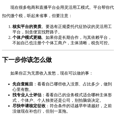
现在很多电商和直播平台会用灵活用工模式。平台帮你代
扣代缴个税，听起来省事，但要注意：
核实平台的资质
。要选有正规委托代征协议的灵活用工
平台，别贪便宜找野路子。
个体户模式更稳
。如果你是长期合作，与其依赖平台，
不如自己也注册个个体工商户，主体清晰，税负可控。
下一步你该怎么做
如果你正为无票收入发愁，现在可以做的事：
先自查账目
：看看自己哪些收入没票、占比多少，做到
心里有数。
找专业人士评估
：看看自己的业务模式适合哪种主体形
式，个体户、个人独资还是公司，别拍脑袋决定。
尽快申请核定征收
：符合条件的话越早申请越好，之前
没做现在补也行，但别一直拖。