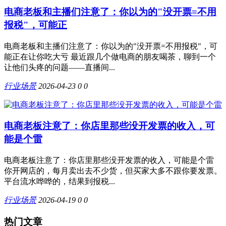
电商老板和主播们注意了：你以为的"没开票=不用
报税"，可能正
电商老板和主播们注意了：你以为的"没开票=不用报税"，可
能正在让你吃大亏 最近跟几个做电商的朋友喝茶，聊到一个
让他们头疼的问题——直播间...
行业场景
2026-04-23
0
0
电商老板注意了：你店里那些没开发票的收入，可
能是个雷
电商老板注意了：你店里那些没开发票的收入，可能是个雷
你开网店的，每月卖出去不少货，但买家大多不跟你要发票。
平台流水哗哗的，结果到报税...
行业场景
2026-04-19
0
0
热门文章