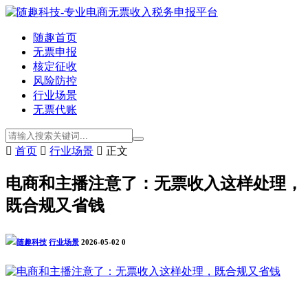
随趣首页
无票申报
核定征收
风险防控
行业场景
无票代账

首页

行业场景

正文
电商和主播注意了：无票收入这样处理，
既合规又省钱
随趣科技
行业场景
2026-05-02
0