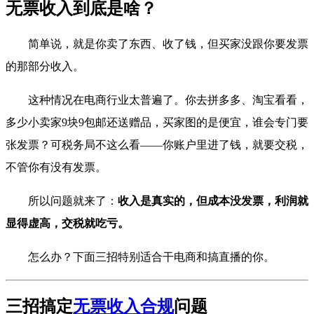
无票收入到底是啥？
简单说，就是你卖了东西、收了钱，但买家没跟你要发票
的那部分收入。
这种情况在电商行业太普遍了。你去拼多多、淘宝看看，
多少小卖家9块9包邮还送赠品，买家图的是便宜，谁会专门要
张发票？可税务局不这么看——你账户里进了钱，就要交税，
不管你有没有发票。
所以问题就来了：
收入是真实的，但成本没发票，利润就
显得虚高，交税就吃亏。
怎么办？下面三招特别适合干电商和搞直播的你。
三招搞定
无票收入合规
问题