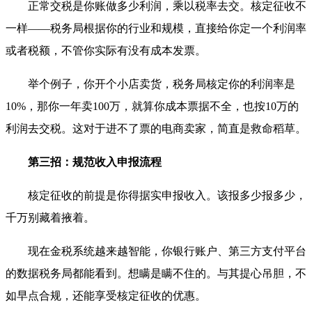
正常交税是你账做多少利润，乘以税率去交。核定征收不
一样——税务局根据你的行业和规模，直接给你定一个利润率
或者税额，不管你实际有没有成本发票。
举个例子，你开个小店卖货，税务局核定你的利润率是
10%，那你一年卖100万，就算你成本票据不全，也按10万的
利润去交税。这对于进不了票的电商卖家，简直是救命稻草。
第三招：规范收入申报流程
核定征收的前提是你得据实申报收入。该报多少报多少，
千万别藏着掖着。
现在金税系统越来越智能，你银行账户、第三方支付平台
的数据税务局都能看到。想瞒是瞒不住的。与其提心吊胆，不
如早点合规，还能享受核定征收的优惠。