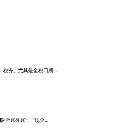
税务。尤其是金税四期...
账外账”、“现金...