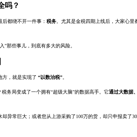
全吗？
最后都绕不开一件事：
税务
。尤其是金税四期上线后，大家心里
入”那些事儿，到底有多大的风险。
】
地方，就是实现了
“以数治税”
。
？税务局变成了一个拥有“超级大脑”的数据高手。它
通过大数据
却异常巨大；或者您从上游采购了100万的货，却只申报卖了3