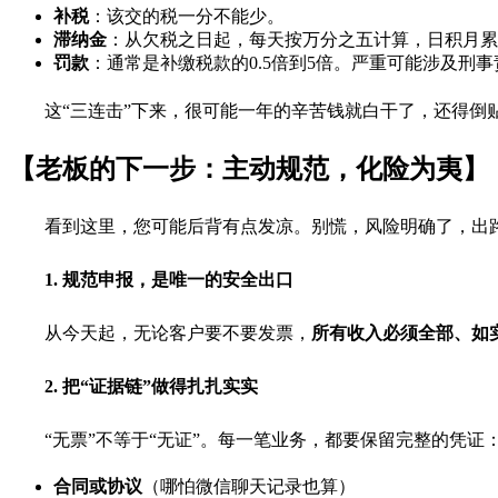
补税
：该交的税一分不能少。
滞纳金
：从欠税之日起，每天按万分之五计算，日积月累
罚款
：通常是补缴税款的0.5倍到5倍。严重可能涉及刑事
这“三连击”下来，很可能一年的辛苦钱就白干了，还得倒
【老板的下一步：主动规范，化险为夷】
看到这里，您可能后背有点发凉。别慌，风险明确了，出
1. 规范申报，是唯一的安全出口
从今天起，无论客户要不要发票，
所有收入必须全部、如
2. 把“证据链”做得扎扎实实
“无票”不等于“无证”。每一笔业务，都要保留完整的凭证
合同或协议
（哪怕微信聊天记录也算）