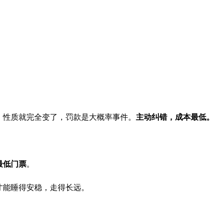
，性质就完全变了，罚款是大概率事件。
主动纠错，成本最低。
最低门票
。
才能睡得安稳，走得长远。