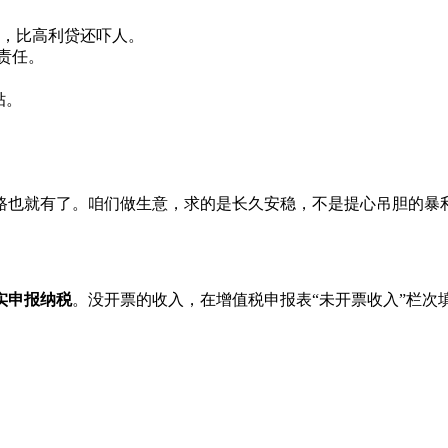
，比高利贷还吓人。
责任。
贴。
路也就有了。咱们做生意，求的是长久安稳，不是提心吊胆的暴
实申报纳税
。没开票的收入，在增值税申报表“未开票收入”栏次
：