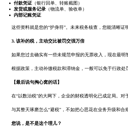
付款凭证
（银行回单、转账截图）
发货或服务记录
（物流单、验收单）
内部记账凭证
这些资料就是您的“护身符”。未来税务核查，您能清晰证
3. 该补的税，主动交比被罚交强万倍
如果您过去确实有一些未规范申报的无票收入，现在最明
根据政策，主动补缴税款和滞纳金，一般可以免于行政处
【最后说句掏心窝的话】
在“以数治税”的大网下，企业的财税透明化已成定局。对
与其整天琢磨怎么“避税”，不如把心思花在业务升级和
您说，是不是这个理儿？