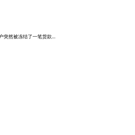
突然被冻结了一笔货款...