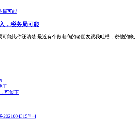
入，税务局可能
可能比你还清楚 最近有个做电商的老朋友跟我吐槽，说他的账户
南
晚了
"，可能正
备2021004315号-4