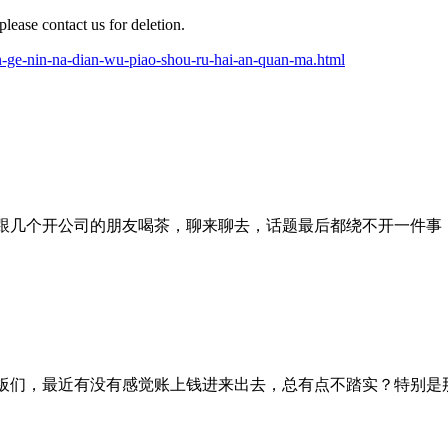
 please contact us for deletion.
n-ge-nin-na-dian-wu-piao-shou-ru-hai-an-quan-ma.html
跟几个开公司的朋友喝茶，聊来聊去，话题最后都绕不开一件事：
板们，最近有没有感觉账上钱进来出去，总有点不踏实？特别是那些“