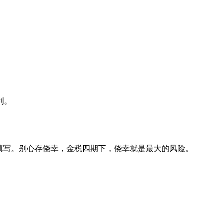
利。
填写。别心存侥幸，金税四期下，侥幸就是最大的风险。