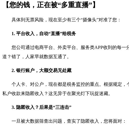
【您的钱，正在被“多重直播”】
具体到无票风险，现在至少有三个“摄像头”对准了您：
1. 平台收入，自动“直播”给税务
您公司通过电商平台、外卖平台、服务类APP收到的每一
道？错了，人家早就数据互通了。
2. 银行账户，大额交易无处藏
个人卡、对公户，现在都是税务监控的重点。根据规定，
私户收款来隐匿收入？这无异于在聚光灯下玩捉迷藏。
3. 隐匿收入？后果是“三连击”
一旦被大数据筛查出问题，查实了隐匿收入，您将面对：