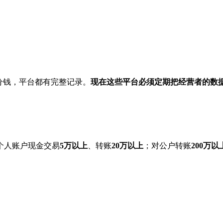
分钱，平台都有完整记录。
现在这些平台必须定期把经营者的数
个人账户现金交易
5万以上
、转账
20万以上
；对公户转账
200万以