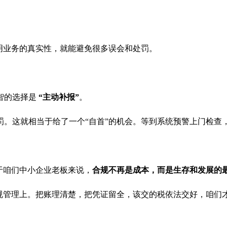
明业务的真实性，就能避免很多误会和处罚。
智的选择是
“主动补报”
。
罚。这就相当于给了一个“自首”的机会。等到系统预警上门检查
于咱们中小企业老板来说，
合规不再是成本，而是生存和发展的
合规管理上。把账理清楚，把凭证留全，该交的税依法交好，咱们