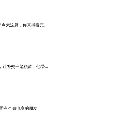
天这篇，你真得看完。...
让补交一笔税款。他懵...
有个做电商的朋友...