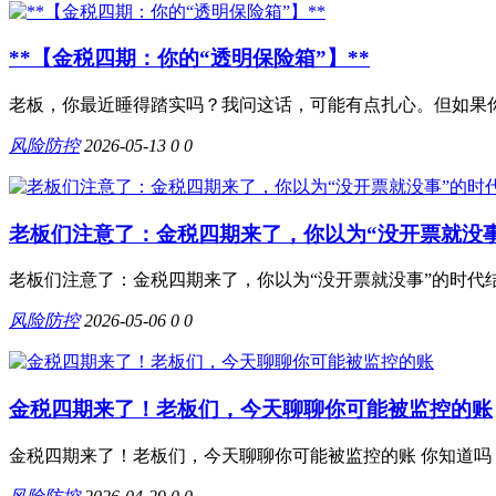
**【金税四期：你的“透明保险箱”】**
老板，你最近睡得踏实吗？我问这话，可能有点扎心。但如果你
风险防控
2026-05-13
0
0
老板们注意了：金税四期来了，你以为“没开票就没
老板们注意了：金税四期来了，你以为“没开票就没事”的时代结
风险防控
2026-05-06
0
0
金税四期来了！老板们，今天聊聊你可能被监控的账
金税四期来了！老板们，今天聊聊你可能被监控的账 你知道吗？